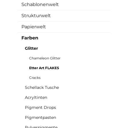
Schablonenwelt
Strukturwelt
Papierwelt
Farben
Glitter
Chameleon Glitter
Etter Art FLAKES
Cracks
Schellack Tusche
Acryltinten
Pigment Drops
Pigmentpasten
Pulverpigmente