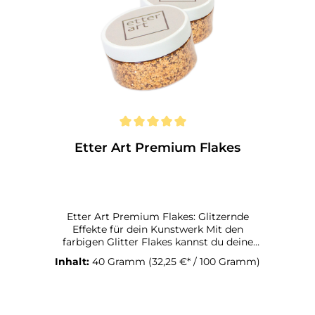
Etter Art Premium Flakes
Etter Art Premium Flakes: Glitzernde
Effekte für dein Kunstwerk Mit den
farbigen Glitter Flakes kannst du deine
Kunst aufpeppen. Du kannst die Etter Art
Inhalt:
40 Gramm
(32,25 €* / 100 Gramm)
Premium Flakes mit der Heißklebepistole
aufkleben oder in dein Resin mischen.
Auch mit unserem wasserbasierten
hydroflow, sowie dem