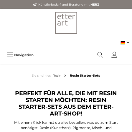
Künstlerbedarf und Beratung mit
HERZ
Navigation
Sie sind hier:
Resin
Resin Starter-Sets
PERFEKT FÜR ALLE, DIE MIT RESIN
STARTEN MÖCHTEN: RESIN
STARTER-SETS AUS DEM ETTER-
ART-SHOP!
Mit einem Klick kannst du alles bestellen, was du zum Start
benötigst: Resin (Kunstharz), Pigmente, Misch- und