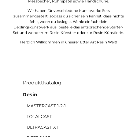
Messbecher, Rührspatel sowie Handschuhe.
Wir haben für verschiedene Kunstwerke Sets
zusammengestellt, sodass du sicher sein kannst, dass nichts
fehlt, wenn du loslegst. Wähle einfach dein
Lieblingskunstwerk aus, bestelle das entsprechende Starter-
Set und werde zum Resin Künstler oder zur Resin Künstlerin.
Herzlich Willkommen in unserer Etter Art Resin Welt!
Produktkatalog
Resin
MASTERCAST 1-2-1
TOTALCAST
ULTRACAST XT