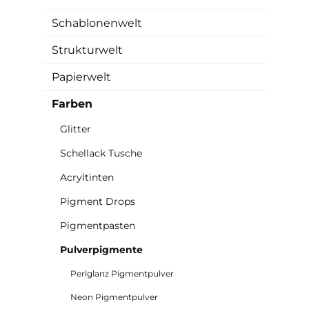
Schablonenwelt
Strukturwelt
Papierwelt
Farben
Glitter
Schellack Tusche
Acryltinten
Pigment Drops
Pigmentpasten
Pulverpigmente
Perlglanz Pigmentpulver
Neon Pigmentpulver