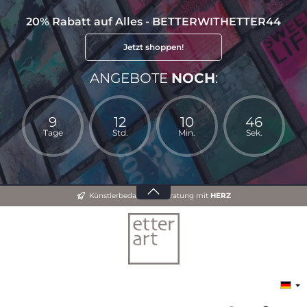
20% Rabatt auf Alles - BETTERWITHETTER44
Jetzt shoppen!
ANGEBOTE
NOCH
:
9
12
10
45
Tage
Std.
Min.
Sek.
Künstlerbedarf und Beratung mit
HERZ