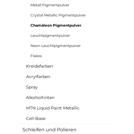
Metall Pigmentpulver
Crystal Metallic Pigmentpulver
Chamäleon Pigmentpulver
Leuchtpigmentpulver
Neon Leuchtpigmentpulver
Flakes
Kreidefarben
Acrylfarben
Spray
Alkoholtinten
MTN Liquid Paint Metallic
Cell-Base
Schleifen und Polieren