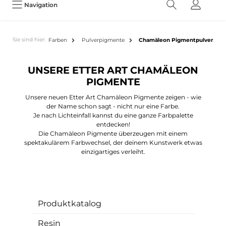
Navigation
Sie sind hier:
Farben
Pulverpigmente
Chamäleon Pigmentpulver
UNSERE ETTER ART CHAMÄLEON
PIGMENTE
Unsere neuen Etter Art Chamäleon Pigmente zeigen - wie
der Name schon sagt - nicht nur eine Farbe.
Je nach Lichteinfall kannst du eine ganze Farbpalette
entdecken!
Die Chamäleon Pigmente überzeugen mit einem
spektakulärem Farbwechsel, der deinem Kunstwerk etwas
einzigartiges verleiht.
Produktkatalog
Resin