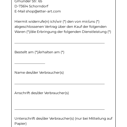
Gmünder Str. 65
D-73614 Schorndorf
E-Mail shop@etter-art.com
Hiermit widerrufe(n) ich/wir (*) den von mir/uns (*)
abgeschlossenen Vertrag über den Kauf der folgenden
Waren (*)/die Erbringung der folgenden Dienstleistung (*)
_____________________________________________________
Bestellt am (*)/erhalten am (*)
__________________
Name des/der Verbraucher(s)
_____________________________________________________
Anschrift des/der Verbraucher(s)
_____________________________________________________
Unterschrift des/der Verbraucher(s) (nur bei Mitteilung auf
Papier)