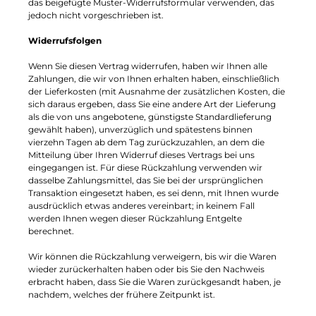
das beigefügte Muster-Widerrufsformular verwenden, das
jedoch nicht vorgeschrieben ist.
Widerrufsfolgen
Wenn Sie diesen Vertrag widerrufen, haben wir Ihnen alle
Zahlungen, die wir von Ihnen erhalten haben, einschließlich
der Lieferkosten (mit Ausnahme der zusätzlichen Kosten, die
sich daraus ergeben, dass Sie eine andere Art der Lieferung
als die von uns angebotene, günstigste Standardlieferung
gewählt haben), unverzüglich und spätestens binnen
vierzehn Tagen ab dem Tag zurückzuzahlen, an dem die
Mitteilung über Ihren Widerruf dieses Vertrags bei uns
eingegangen ist. Für diese Rückzahlung verwenden wir
dasselbe Zahlungsmittel, das Sie bei der ursprünglichen
Transaktion eingesetzt haben, es sei denn, mit Ihnen wurde
ausdrücklich etwas anderes vereinbart; in keinem Fall
werden Ihnen wegen dieser Rückzahlung Entgelte
berechnet.
Wir können die Rückzahlung verweigern, bis wir die Waren
wieder zurückerhalten haben oder bis Sie den Nachweis
erbracht haben, dass Sie die Waren zurückgesandt haben, je
nachdem, welches der frühere Zeitpunkt ist.