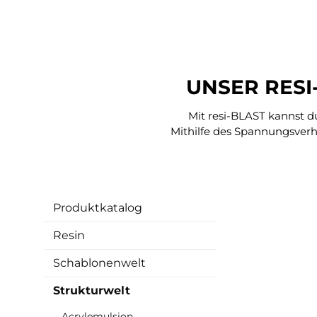
UNSER RESI
Mit resi-BLAST kannst d
Mithilfe des Spannungsverh
Produktkatalog
Resin
Schablonenwelt
Strukturwelt
Acrylemulsion