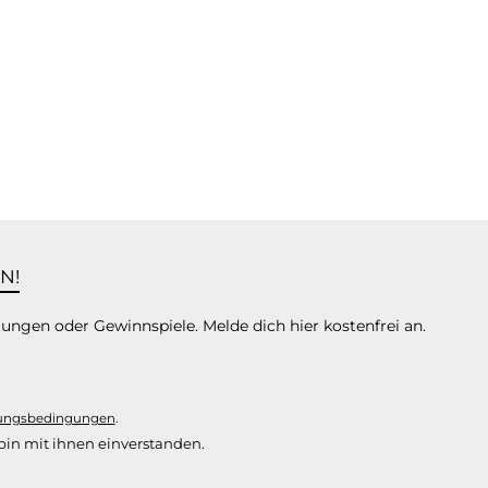
N!
tungen oder Gewinnspiele. Melde dich hier kostenfrei an.
ungsbedingungen
.
in mit ihnen einverstanden.