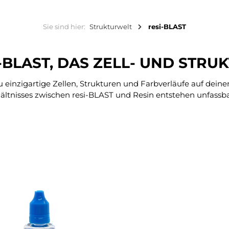
Sie sind hier:
Strukturwelt
resi-BLAST
-BLAST, DAS ZELL- UND STR
u einzigartige Zellen, Strukturen und Farbverläufe auf dein
ältnisses zwischen resi-BLAST und Resin entstehen unfassbar