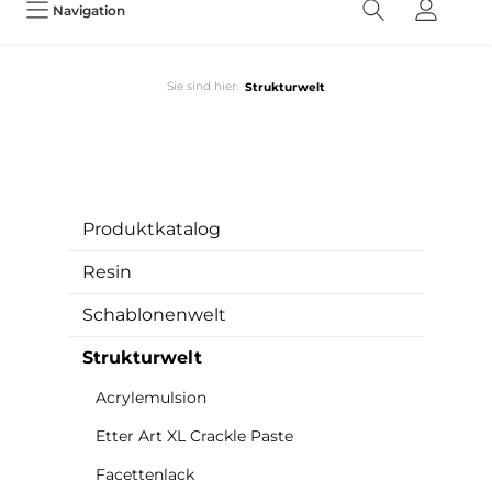
Navigation
Sie sind hier:
Strukturwelt
Produktkatalog
Resin
Schablonenwelt
Strukturwelt
Acrylemulsion
Etter Art XL Crackle Paste
Facettenlack