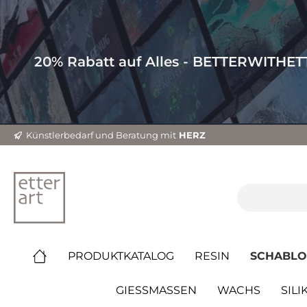
20% Rabatt auf Alles - BETTERWITHE
Künstlerbedarf und Beratung mit
HERZ
PRODUKTKATALOG
RESIN
SCHABL
GIESSMASSEN
WACHS
SILI