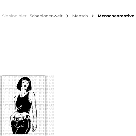
Sie sind hier:
Schablonenwelt
Mensch
Menschenmotive