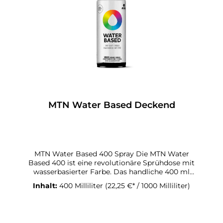
MTN Water Based Deckend
MTN Water Based 400 Spray Die MTN Water
Based 400 ist eine revolutionäre Sprühdose mit
wasserbasierter Farbe. Das handliche 400 ml
Format, der niedrige Druck und die
Inhalt:
400 Milliliter
(22,25 €* / 1000 Milliliter)
geruchsarme Farbe machen die Water Based
400 zum perfekten Werkzeug für Studio- oder
Innenarbeiten. Darüber hinaus und aufgrund
ihrer Zusammensetzung ist es eine unglaublich