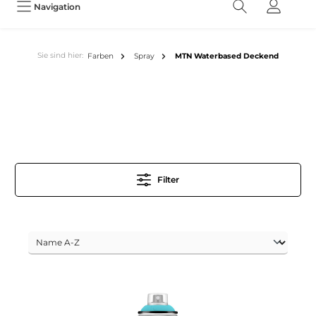
Navigation
Sie sind hier:
Farben
Spray
MTN Waterbased Deckend
Filter