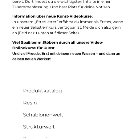
bereit. Dort findest du die wichtigsten Inhalte in einer
Zusammenfassung. Und hast Platz für deine Notizen.
Information über neue Kunst-Videokurse:
In unserem „EtterLetter“ erfährst du immer als Erstes, wenn
ein neuer Selbstlernkurs verfügbar ist. Melde dich also gern
an (Feld dazu unten auf dieser Seite).
Viel Spaß beim Stöbern durch all unsere Video-
Onlinekurse für Kunst.
Und viel Freude. Erst mit deinem neuen Wissen – und dann an
deinen neuen Werken!
Produktkatalog
Resin
Schablonenwelt
Strukturwelt