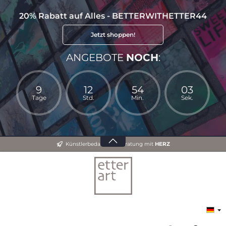
20% Rabatt auf Alles - BETTERWITHETTER44
Jetzt shoppen!
ANGEBOTE
NOCH
:
9
12
54
02
Tage
Std.
Min.
Sek.
Künstlerbedarf und Beratung mit
HERZ