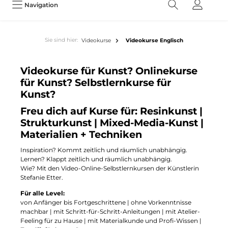
Navigation
Sie sind hier:
Videokurse
Videokurse Englisch
Videokurse für Kunst? Onlinekurse
für Kunst? Selbstlernkurse für
Kunst?
Freu dich auf Kurse für: Resinkunst |
Strukturkunst | Mixed-Media-Kunst |
Materialien + Techniken
Inspiration? Kommt zeitlich und räumlich unabhängig.
Lernen? Klappt zeitlich und räumlich unabhängig.
Wie? Mit den Video-Online-Selbstlernkursen der Künstlerin
Stefanie Etter.
Für alle Level:
von Anfänger bis Fortgeschrittene | ohne Vorkenntnisse
machbar | mit Schritt-für-Schritt-Anleitungen | mit Atelier-
Feeling für zu Hause | mit Materialkunde und Profi-Wissen |