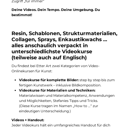
Zugriff „für immer“
Deine Videos. Dein Tempo. Deine Umgebung. Du
bestimmst!
Resin, Schablonen, Strukturmaterialien,
Collagen, Sprays, Enkaustikwachs …
alles anschaulich verpackt in
unterschiedlichste Videokurse
(teilweise auch auf Englisch)
Du findest bei Etter Art zwei Kategorien von Video-
Onlinekursen für Kunst:
Videokurse für komplette Bilder:
step by step bis zum
fertigen Kunstwerk – inklusive Bildkomposition.
Videokurse für Materialien und Techniken:
Materialwissen und Materialkompetenz, Anwendungen
und Möglichkeiten, Stefanies Tipps und Tricks.
(Diese Kurse tragen im Namen „How to …“ zur
eindeutigen Unterscheidung.)
Videos + Handout:
Jeder Videokurs hält ein umfangreiches Handout für dich