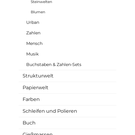
Steinwelten
Blumen
Urban
Zahlen
Mensch
Musik
Buchstaben & Zahlen-Sets
Strukturwelt
Papierwelt
Farben
Schleifen und Polieren
Buch
Gießmassen