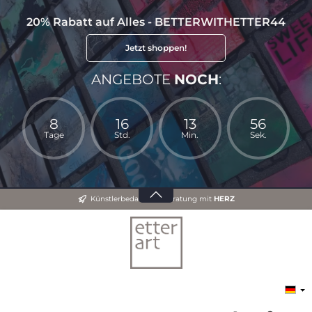
20% Rabatt auf Alles - BETTERWITHETTER44
Jetzt shoppen!
ANGEBOTE
NOCH
:
8
16
13
56
Tage
Std.
Min.
Sek.
Künstlerbedarf und Beratung mit
HERZ