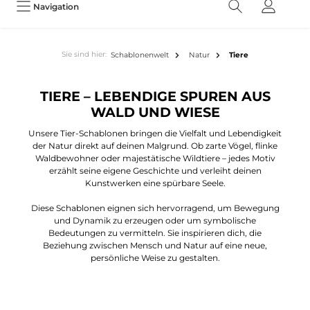
Navigation
Sie sind hier:
Schablonenwelt
Natur
Tiere
TIERE – LEBENDIGE SPUREN AUS
WALD UND WIESE
Unsere Tier-Schablonen bringen die Vielfalt und Lebendigkeit
der Natur direkt auf deinen Malgrund. Ob zarte Vögel, flinke
Waldbewohner oder majestätische Wildtiere – jedes Motiv
erzählt seine eigene Geschichte und verleiht deinen
Kunstwerken eine spürbare Seele.
Diese Schablonen eignen sich hervorragend, um Bewegung
und Dynamik zu erzeugen oder um symbolische
Bedeutungen zu vermitteln. Sie inspirieren dich, die
Beziehung zwischen Mensch und Natur auf eine neue,
persönliche Weise zu gestalten.