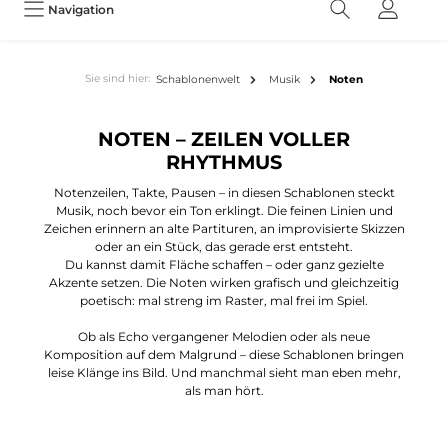
Navigation
Sie sind hier:
Schablonenwelt
Musik
Noten
NOTEN – ZEILEN VOLLER
RHYTHMUS
Notenzeilen, Takte, Pausen – in diesen Schablonen steckt
Musik, noch bevor ein Ton erklingt. Die feinen Linien und
Zeichen erinnern an alte Partituren, an improvisierte Skizzen
oder an ein Stück, das gerade erst entsteht.
Du kannst damit Fläche schaffen – oder ganz gezielte
Akzente setzen. Die Noten wirken grafisch und gleichzeitig
poetisch: mal streng im Raster, mal frei im Spiel.
Ob als Echo vergangener Melodien oder als neue
Komposition auf dem Malgrund – diese Schablonen bringen
leise Klänge ins Bild. Und manchmal sieht man eben mehr,
als man hört.