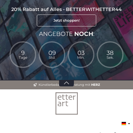
20% Rabatt auf Alles - BETTERWITHETTER44
Jetzt shoppen!
ANGEBOTE
NOCH
:
9
09
03
38
Tage
Std.
Min.
Sek.
Künstlerbedarf und Beratung mit
HERZ