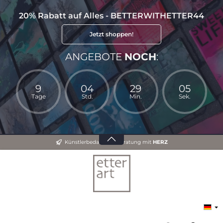
20% Rabatt auf Alles - BETTERWITHETTER44
Jetzt shoppen!
ANGEBOTE
NOCH
:
9
04
29
04
Tage
Std.
Min.
Sek.
Künstlerbedarf und Beratung mit
HERZ