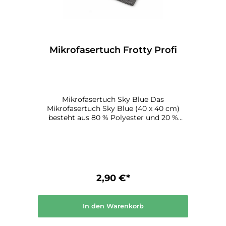
Mikrofasertuch Frotty Profi
Mikrofasertuch Sky Blue Das
Mikrofasertuch Sky Blue (40 x 40 cm)
besteht aus 80 % Polyester und 20 %
Polyamid und ist für alle gängigen
Reinigungsarbeiten in der Lackiererei
geeignet.
2,90 €*
In den Warenkorb