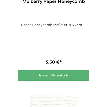
Mulberry Paper Honeycomb
Paper Honeycomb Maße: 80 x 55 cm
5,50 €*
In den Warenkorb