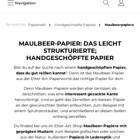
Navigation
Sie sind hier:
Papierwelt
Handgeschöpfte Papiere
Maulbeerpapiere
MAULBEER-PAPIER: DAS LEICHT
STRUKTURIERTE;
HANDGESCHÖPFTE PAPIER
Bist du auf der Suche nach einem
handgeschöpften Papier,
dass du gut reißen kannst
? Dann ist das Maulbeer-Papier
aus der Etter-Art-Paperworld das richtige Papier für dich.
Denn Maulbeer-Papiere werden eher zerrissen als
zerschnitten, was eine
interessant gezackte Kante
hervorbringt. Und so geht das Zerreißen am besten: Papier
an den gewünschten Stellen anfeuchten, zum Beispiel mit
einem Sprühzerstäuber, und anschließend an diesen Stellen
entlang zerreißen.
Du findest bei uns im Etter-Art-Shop
Maulbeer-Papiere mit
geprägten Mustern
, zum Beispiel grafischen oder solchen
aus der Natur. Außerdem
Papiere in Lederoptik
und