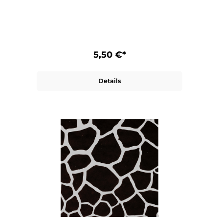
5,50 €*
Details