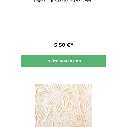
Paper Curls Maße 80 x 55 cm
5,50 €*
In den Warenkorb