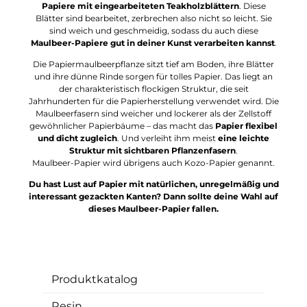
Papiere mit eingearbeiteten Teakholzblättern
. Diese
Blätter sind bearbeitet, zerbrechen also nicht so leicht. Sie
sind weich und geschmeidig, sodass du auch diese
Maulbeer-Papiere gut in deiner Kunst verarbeiten kannst
.
Die Papiermaulbeerpflanze sitzt tief am Boden, ihre Blätter
und ihre dünne Rinde sorgen für tolles Papier. Das liegt an
der charakteristisch flockigen Struktur, die seit
Jahrhunderten für die Papierherstellung verwendet wird. Die
Maulbeerfasern sind weicher und lockerer als der Zellstoff
gewöhnlicher Papierbäume – das macht das
Papier flexibel
und dicht zugleich
. Und verleiht ihm meist
eine leichte
Struktur mit sichtbaren Pflanzenfasern
.
Maulbeer-Papier wird übrigens auch Kozo-Papier genannt.
Du hast Lust auf Papier mit natürlichen, unregelmäßig und
interessant gezackten Kanten? Dann sollte deine Wahl auf
dieses Maulbeer-Papier fallen.
Produktkatalog
Resin