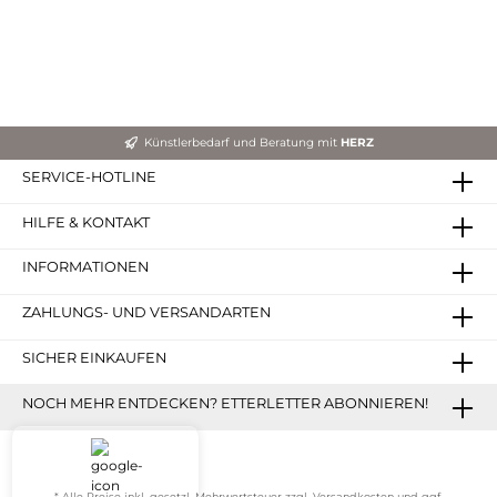
Künstlerbedarf und Beratung mit
HERZ
SERVICE-HOTLINE
HILFE & KONTAKT
INFORMATIONEN
ZAHLUNGS- UND VERSANDARTEN
SICHER EINKAUFEN
NOCH MEHR ENTDECKEN? ETTERLETTER ABONNIEREN!
* Alle Preise inkl. gesetzl. Mehrwertsteuer zzgl.
Versandkosten
und ggf.