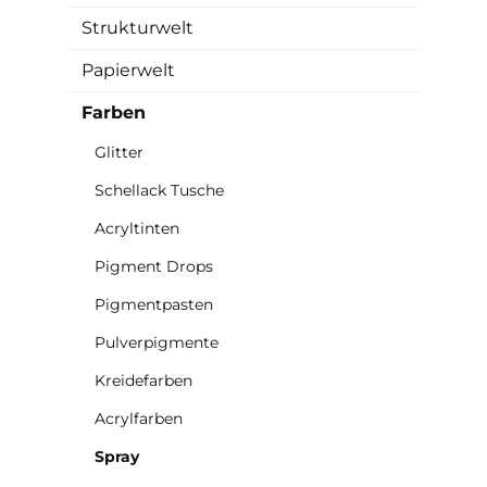
Strukturwelt
Papierwelt
Farben
Glitter
Schellack Tusche
Acryltinten
Pigment Drops
Pigmentpasten
Pulverpigmente
Kreidefarben
Acrylfarben
Spray