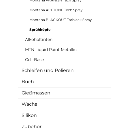
Montana VARNISH Tech Spray
Montana ACETONE Tech Spray
Montana BLACKOUT Tarblack Spray
Sprühköpfe
Alkoholtinten
MTN Liquid Paint Metallic
Cell-Base
Schleifen und Polieren
Buch
Gießmassen
Wachs
Silikon
Zubehör