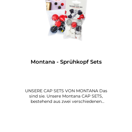
Montana - Sprühkopf Sets
UNSERE CAP SETS VON MONTANA Das
sind sie. Unsere Montana CAP SETS,
bestehend aus zwei verschiedenen
Sprühkopf-Sets, sind zwei Set's für
Anfänger und Fortgeschrittene. Sie bieten
einen geeigneten Umfang um unsere
Montana Sprays und die verschiedenen
Anwendungsmöglichkeiten zu entdecken.