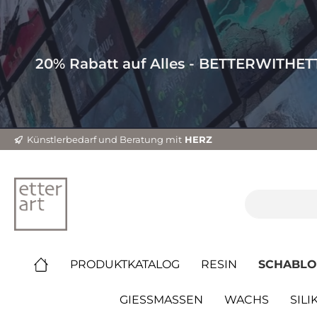
20% Rabatt auf Alles - BETTERWITHE
Künstlerbedarf und Beratung mit
HERZ
PRODUKTKATALOG
RESIN
SCHABL
GIESSMASSEN
WACHS
SILI