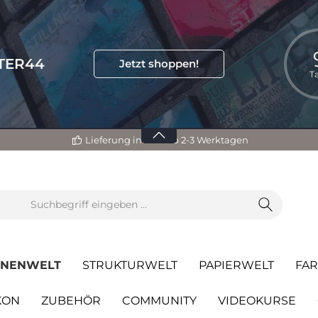
TTER44
Jetzt shoppen!
T
Lieferung innerhalb 2-3 Werktagen
ONENWELT
STRUKTURWELT
PAPIERWELT
FA
KON
ZUBEHÖR
COMMUNITY
VIDEOKURSE